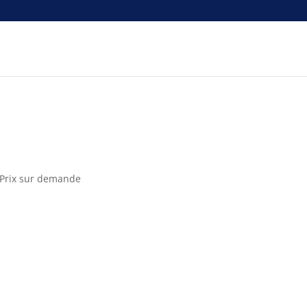
e
n Prix sur demande
e