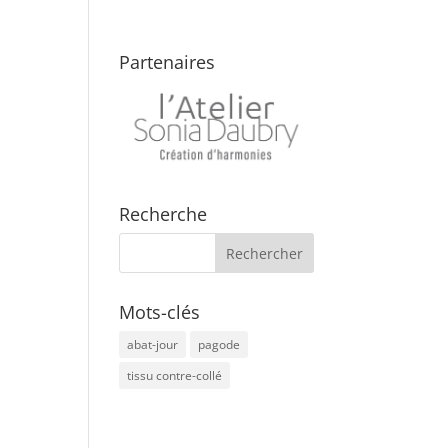
Partenaires
Recherche
Mots-clés
abat-jour
pagode
tissu contre-collé