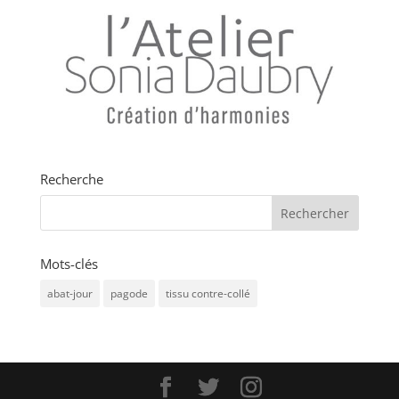
Recherche
Mots-clés
abat-jour
pagode
tissu contre-collé