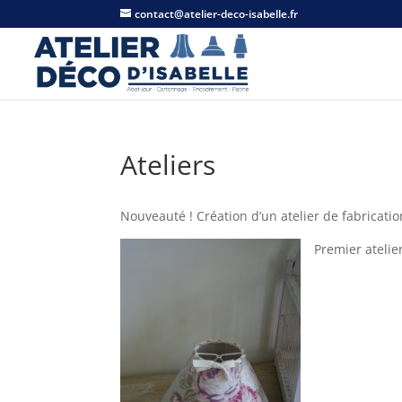
contact@atelier-deco-isabelle.fr
Ateliers
Nouveauté ! Création d’un atelier de fabrication
Premier atelie