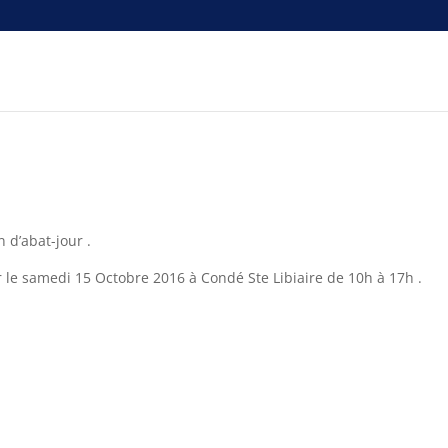
 d’abat-jour .
r le samedi 15 Octobre 2016 à Condé Ste Libiaire de 10h à 17h .