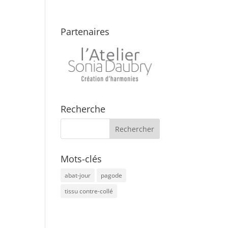
Partenaires
Recherche
Mots-clés
abat-jour
pagode
tissu contre-collé